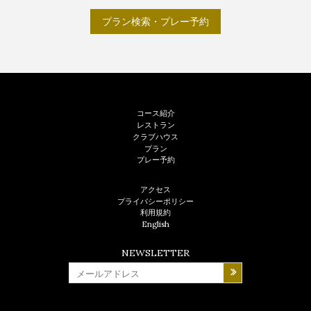
プラン検索・プレー予約
Footer
コース紹介
レストラン
クラブハウス
プラン
プレー予約
フ
アクセス
ッ
プライバシーポリシー
利用規約
タ
English
ー
NEWSLETTER
2